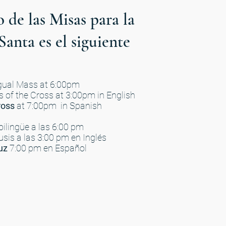
o de las Misas para la
anta es el siguiente
gual Mass at 6:00pm
s of the Cross at 3:00pm in English
ross
at 7:00pm in Spanish
ilingüe a las 6:00 pm
sis a las 3:00 pm en Inglés
uz
7:00 pm en Español