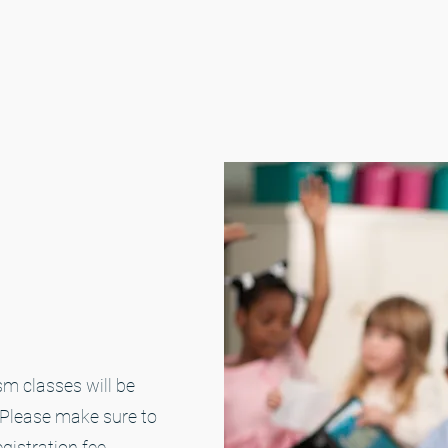
sm classes will be
 Please make sure to
gistration fee.